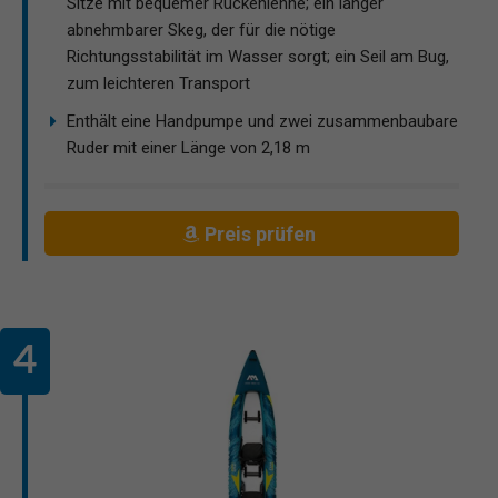
Sitze mit bequemer Rückenlehne; ein langer
abnehmbarer Skeg, der für die nötige
Richtungsstabilität im Wasser sorgt; ein Seil am Bug,
zum leichteren Transport
Enthält eine Handpumpe und zwei zusammenbaubare
Ruder mit einer Länge von 2,18 m
Preis prüfen