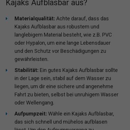
Kajaks Aufblasbar aus?
Materialqualität:
Achte darauf, dass das
Kajaks Aufblasbar aus robustem und
langlebigem Material besteht, wie z.B. PVC
oder Hypalon, um eine lange Lebensdauer
und den Schutz vor Beschädigungen zu
gewährleisten.
Stabilität:
Ein gutes Kajaks Aufblasbar sollte
in der Lage sein, stabil auf dem Wasser zu
liegen, um dir eine sichere und angenehme
Fahrt zu bieten, selbst bei unruhigem Wasser
oder Wellengang.
Aufpumpzeit:
Wähle ein Kajaks Aufblasbar,
das sich schnell und mühelos aufblasen
lässt. Um den Aufpumpvorgang zu