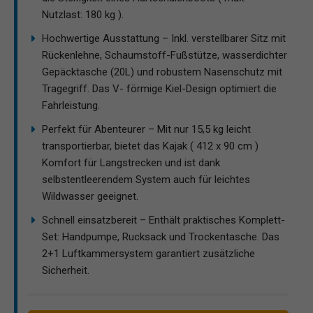
Nutzlast: 180 kg ).
Hochwertige Ausstattung – Inkl. verstellbarer Sitz mit
Rückenlehne, Schaumstoff-Fußstütze, wasserdichter
Gepäcktasche (20L) und robustem Nasenschutz mit
Tragegriff. Das V- förmige Kiel-Design optimiert die
Fahrleistung.
Perfekt für Abenteurer – Mit nur 15,5 kg leicht
transportierbar, bietet das Kajak ( 412 x 90 cm )
Komfort für Langstrecken und ist dank
selbstentleerendem System auch für leichtes
Wildwasser geeignet.
Schnell einsatzbereit – Enthält praktisches Komplett-
Set: Handpumpe, Rucksack und Trockentasche. Das
2+1 Luftkammersystem garantiert zusätzliche
Sicherheit.