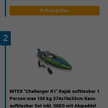
Preis prüfen
INTEX "Challanger K1" Kajak aufblasbar 1
Person max 100 kg 274x76x33cm Kanu
aufblasbar Set inkl. SKEG mit Alupaddel