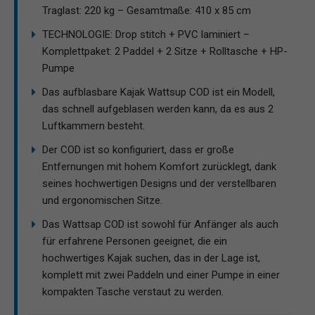
Traglast: 220 kg – Gesamtmaße: 410 x 85 cm
TECHNOLOGIE: Drop stitch + PVC laminiert –
Komplettpaket: 2 Paddel + 2 Sitze + Rolltasche + HP-
Pumpe
Das aufblasbare Kajak Wattsup COD ist ein Modell,
das schnell aufgeblasen werden kann, da es aus 2
Luftkammern besteht.
Der COD ist so konfiguriert, dass er große
Entfernungen mit hohem Komfort zurücklegt, dank
seines hochwertigen Designs und der verstellbaren
und ergonomischen Sitze.
Das Wattsap COD ist sowohl für Anfänger als auch
für erfahrene Personen geeignet, die ein
hochwertiges Kajak suchen, das in der Lage ist,
komplett mit zwei Paddeln und einer Pumpe in einer
kompakten Tasche verstaut zu werden.