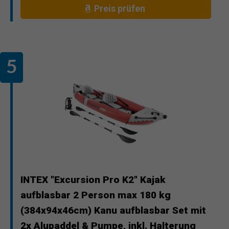
Preis prüfen
INTEX "Excursion Pro K2" Kajak
aufblasbar 2 Person max 180 kg
(384x94x46cm) Kanu aufblasbar Set mit
2x Alupaddel & Pumpe, inkl. Halterung