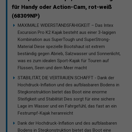
für Handy oder Action-Cam, rot-weiß
(68309NP)
MAXIMALE WIDERSTANDSFÄHIGKEIT – Das Intex
Excursion Pro K2 Kajak besteht aus einer 3-lagigen
Kombination aus SuperTough und SuperStrong-
Material Diese spezielle Bootshaut ist extrem
beständig gegen Abrieb, Salzwasser und Sonnenlicht,
was es zum idealen Sport-Kajak für Touren auf
Flüssen, Seen und dem Meer macht
STABILITÄT, DIE VERTRAUEN SCHAFFT - Dank der
Hochdruck-Inflation und des aufblasbaren Bodens in
Stegkonstruktion bietet das Boot eine enorme
Steifigkeit und Stabilität Dies sorgt für eine sichere
Lage im Wasser und ein Fahrgefühl, das fast an ein
Festrumpf-Kajak heranreicht
Dank der Hochdruck-Inflation und des aufblasbaren
Bodens in Stegkonstruktion bietet das Boot eine