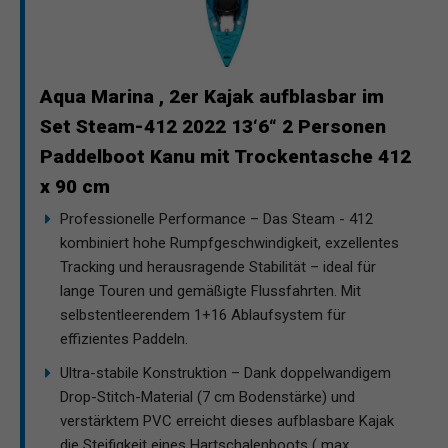
Aqua Marina , 2er Kajak aufblasbar im
Set Steam-412 2022 13‘6“ 2 Personen
Paddelboot Kanu mit Trockentasche 412
x 90 cm
Professionelle Performance – Das Steam - 412
kombiniert hohe Rumpfgeschwindigkeit, exzellentes
Tracking und herausragende Stabilität – ideal für
lange Touren und gemäßigte Flussfahrten. Mit
selbstentleerendem 1+16 Ablaufsystem für
effizientes Paddeln.
Ultra-stabile Konstruktion – Dank doppelwandigem
Drop-Stitch-Material (7 cm Bodenstärke) und
verstärktem PVC erreicht dieses aufblasbare Kajak
die Steifigkeit eines Hartschalenboots ( max.