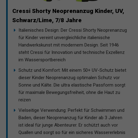
Cressi Shorty Neoprenanzug Kinder, UV,
Schwarz/Lime, 7/8 Jahre
Italienisches Design: Der Cressi Shorty Neoprenanzug
für Kinder vereint unvergleichliche italienische
Handwerkskunst mit modernem Design. Seit 1946
steht Cressi für Innovation und technische Exzellenz
im Wassersportbereich
Schutz und Komfort: Mit einem 50+ UV-Schutz bietet
dieser Kinder Neoprenanzug optimalen Schutz vor
Sonne und Kälte. Die ultra elastische Passform sorgt
für maximale Bewegungsfreiheit, ohne die Haut zu
reizen
Vielseitige Verwendung: Perfekt für Schwimmen und
Baden, dieser Neoprenanzug für Kinder ab 3 Jahren
ist ideal für junge Abenteurer. Er schützt auch vor
Quallen und sorgt so für ein sicheres Wassererlebnis