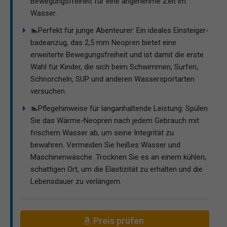
Bewegungsfreiheit für eine angenehme Zeit im
Wasser.
🏊Perfekt für junge Abenteurer: Ein ideales Einsteiger-
badeanzug, das 2,5 mm Neopren bietet eine
erweiterte Bewegungsfreiheit und ist damit die erste
Wahl für Kinder, die sich beim Schwimmen, Surfen,
Schnorcheln, SUP und anderen Wassersportarten
versuchen.
🏊Pflegehinweise für langanhaltende Leistung: Spülen
Sie das Wärme-Neopren nach jedem Gebrauch mit
frischem Wasser ab, um seine Integrität zu
bewahren. Vermeiden Sie heißes Wasser und
Maschinenwäsche. Trocknen Sie es an einem kühlen,
schattigen Ort, um die Elastizität zu erhalten und die
Lebensdauer zu verlängern.
Preis prüfen