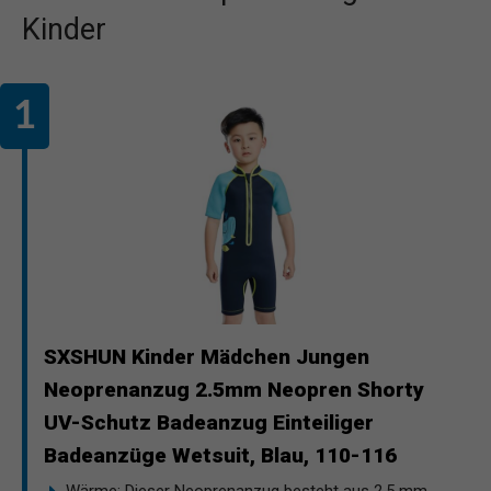
Kinder
SXSHUN Kinder Mädchen Jungen
Neoprenanzug 2.5mm Neopren Shorty
UV-Schutz Badeanzug Einteiliger
Badeanzüge Wetsuit, Blau, 110-116
Wärme: Dieser Neoprenanzug besteht aus 2,5 mm