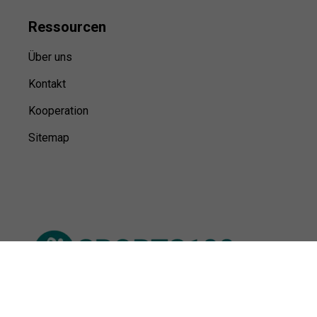
Ressource
n
Über uns
Kontakt
Kooperation
Sitemap
© Sports100,
2026
Impressum
Datenschutz