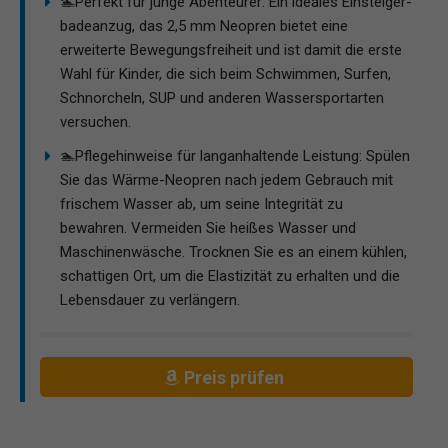
🏊Perfekt für junge Abenteurer: Ein ideales Einsteiger-
badeanzug, das 2,5 mm Neopren bietet eine
erweiterte Bewegungsfreiheit und ist damit die erste
Wahl für Kinder, die sich beim Schwimmen, Surfen,
Schnorcheln, SUP und anderen Wassersportarten
versuchen.
🏊Pflegehinweise für langanhaltende Leistung: Spülen
Sie das Wärme-Neopren nach jedem Gebrauch mit
frischem Wasser ab, um seine Integrität zu
bewahren. Vermeiden Sie heißes Wasser und
Maschinenwäsche. Trocknen Sie es an einem kühlen,
schattigen Ort, um die Elastizität zu erhalten und die
Lebensdauer zu verlängern.
Preis prüfen