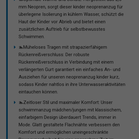
mm Neopren, sorgt dieser kinder neoprenanzug für
überlegene Isolierung in kühlem Wasser, schützt die
Haut der Kinder vor Abrieb und bietet einen
zusätzlichen Auftrieb für selbstbewusstes
Schwimmen.
🏊Müheloses Tragen mit strapazierfähigem
Rückenreißverschluss: Der robuste
Rückenreißverschluss in Verbindung mit einem
verlängerten Gurt garantiert ein einfaches An- und
Ausziehen für unseren neoprenanzug kinder kurz,
sodass Kinder nahtlos in ihre Unterwasseraktivitäten
eintauchen können.
🏊Zeitloser Stil und maximaler Komfort: Unser
schwimmanzug mädchen/jungen mit klassischem,
einfarbigem Design überdauert Trends, immer in
Mode. Glatt gestaltete Flachnähte verbessern den
Komfort und ermöglichen uneingeschränkte