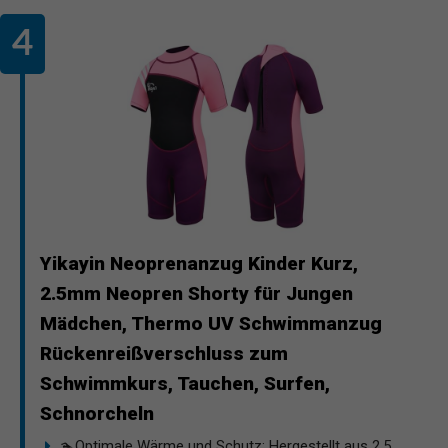
Yikayin Neoprenanzug Kinder Kurz,
2.5mm Neopren Shorty für Jungen
Mädchen, Thermo UV Schwimmanzug
Rückenreißverschluss zum
Schwimmkurs, Tauchen, Surfen,
Schnorcheln
🏊Optimale Wärme und Schutz: Hergestellt aus 2,5