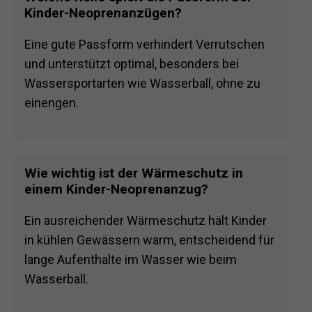
Kinder-Neoprenanzügen?
Eine gute Passform verhindert Verrutschen
und unterstützt optimal, besonders bei
Wassersportarten wie Wasserball, ohne zu
einengen.
Wie wichtig ist der Wärmeschutz in
einem Kinder-Neoprenanzug?
Ein ausreichender Wärmeschutz hält Kinder
in kühlen Gewässern warm, entscheidend für
lange Aufenthalte im Wasser wie beim
Wasserball.