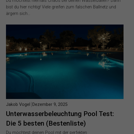
Du möchtest niemals Chaos bei deinen Wasserbällen? Dann
bist du hier richtig! Viele greifen zum falschen Ballnetz und
ärgern sich…
Jakob Vogel
Dezember 9, 2025
Unterwasserbeleuchtung Pool Test:
Die 5 besten (Bestenliste)
Du möchtest deinen Pool mit der perfekten