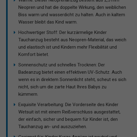
Neopren und hat die doppelte Wirkung, den weiblichen
Biss warm und wasserdicht zu halten. Auch in kaltem
Wasser bleibt das Kind warm.
Hochwertiger Stoff: Der kurzärmelige Kinder
Tauchanzug besteht aus Neopren-Material, das weich
und elastisch ist und Kindern mehr Flexibilität und
Komfort bietet.
Sonnenschutz und schnelles Trocknen: Der
Badeanzug bietet einen effektiven UV-Schutz. Auch
wenn es in direktem Sonnenlicht steht, scheut es sich
nicht, sich um die zarte Haut Ihres Babys zu
kümmern.
Exquisite Verarbeitung: Die Vorderseite des Kinder
Wetsuit ist mit einem Reißverschluss ausgestattet,
der einfach, sicher und bequem für Kinder ist, den
Tauchanzug an- und auszuziehen.
Geeignet für: Kinder Kurze Anzüge ist neutral und