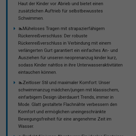
Haut der Kinder vor Abrieb und bietet einen
zusätzlichen Auftrieb für selbstbewusstes
Schwimmen.
🏊Müheloses Tragen mit strapazierfähigem
Rückenreißverschluss: Der robuste
Rückenreißverschluss in Verbindung mit einem
verlängerten Gurt garantiert ein einfaches An- und
Ausziehen für unseren neoprenanzug kinder kurz,
sodass Kinder nahtlos in ihre Unterwasseraktivitäten
eintauchen können.
🏊Zeitloser Stil und maximaler Komfort: Unser
schwimmanzug mädchen/jungen mit klassischem,
einfarbigem Design überdauert Trends, immer in
Mode. Glatt gestaltete Flachnähte verbessern den
Komfort und ermöglichen uneingeschränkte
Bewegungsfreiheit für eine angenehme Zeit im
Wasser.