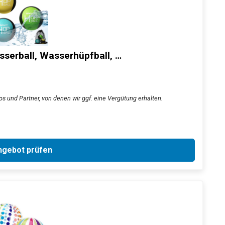
erball, Wasserhüpfball, …
s und Partner, von denen wir ggf. eine Vergütung erhalten.
gebot prüfen