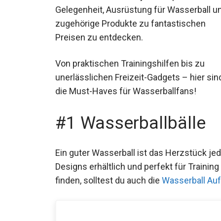
Gelegenheit, Ausrüstung für Wasserball u
zugehörige Produkte zu fantastischen
Preisen zu entdecken.
Von praktischen Trainingshilfen bis zu
unerlässlichen Freizeit-Gadgets – hier sin
die Must-Haves für Wasserballfans!
#1 Wasserballbälle
Ein guter Wasserball ist das Herzstück je
Designs erhältlich und perfekt für Traini
finden, solltest du auch die
Wasserball Au