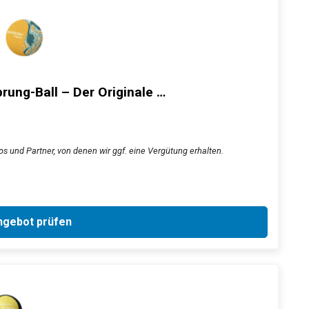
ng-Ball – Der Originale …
s und Partner, von denen wir ggf. eine Vergütung erhalten.
gebot prüfen