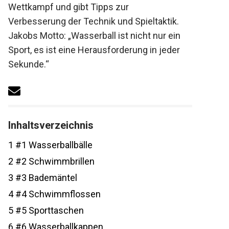
Wettkampf und gibt Tipps zur
Verbesserung der Technik und Spieltaktik.
Jakobs Motto: „Wasserball ist nicht nur ein
Sport, es ist eine Herausforderung in jeder
Sekunde.“
Inhaltsverzeichnis
1
#1 Wasserballbälle
2
#2 Schwimmbrillen
3
#3 Bademäntel
4
#4 Schwimmflossen
5
#5 Sporttaschen
6
#6 Wasserballkappen