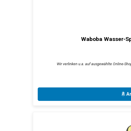
Waboba Wasser-Spru
Wir verlinken u.a. auf ausgewählte Online-Shop
An