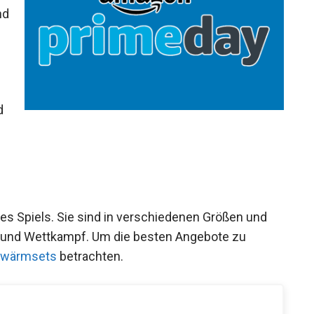
nd
d
des Spiels. Sie sind in verschiedenen Größen und
ng und Wettkampf. Um die besten Angebote zu
fwärmsets
betrachten.