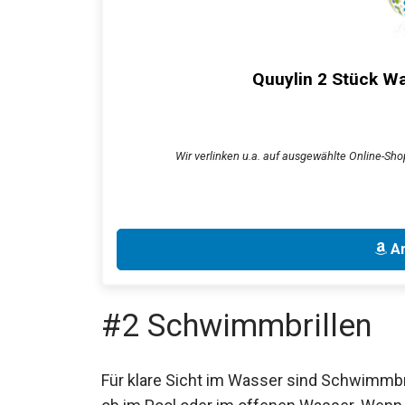
Quuylin 2 Stück Wa
Wir verlinken u.a. auf ausgewählte Online-Shop
An
#2 Schwimmbrillen
Für klare Sicht im Wasser sind Schwimmbri