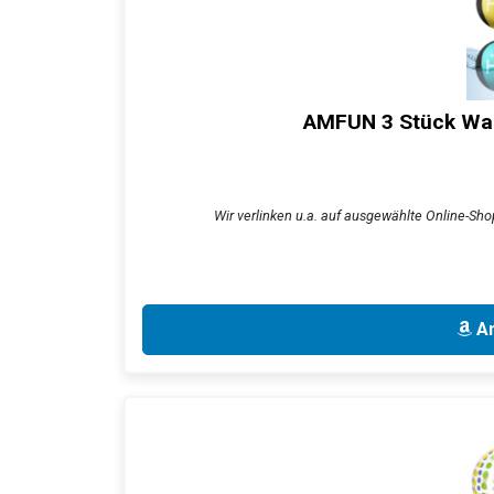
AMFUN 3 Stück Wass
Wir verlinken u.a. auf ausgewählte Online-Shop
An