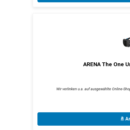
ARENA The One Uni
Wir verlinken u.a. auf ausgewählte Online-Shop
An