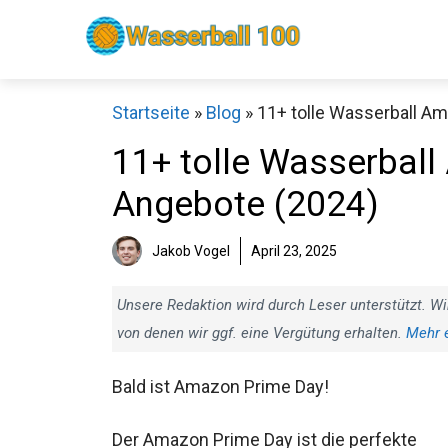
Zum
Inhalt
springen
Startseite
»
Blog
»
11+ tolle Wasserball A
11+ tolle Wasserbal
Angebote (2024)
Sch
Jakob Vogel
April 23, 2025
Unsere Redaktion wird durch Leser unterstützt. Wi
von denen wir ggf. eine Vergütung erhalten.
Mehr 
Bald ist Amazon Prime Day!
Der Amazon Prime Day ist die perfekte