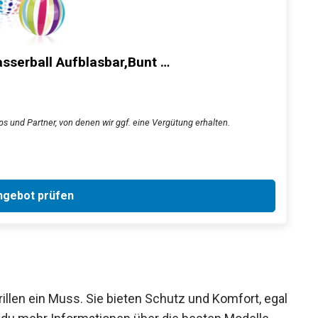
sserball Aufblasbar,Bunt …
s und Partner, von denen wir ggf. eine Vergütung erhalten.
gebot prüfen
llen ein Muss. Sie bieten Schutz und Komfort,