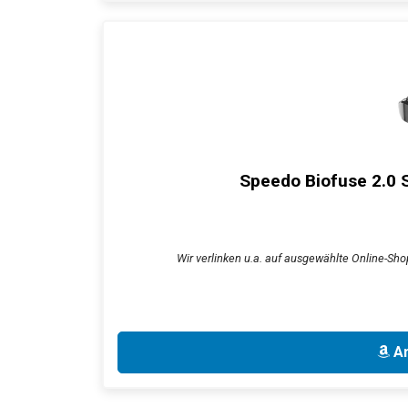
Speedo Biofuse 2.0 S
Wir verlinken u.a. auf ausgewählte Online-Shop
An