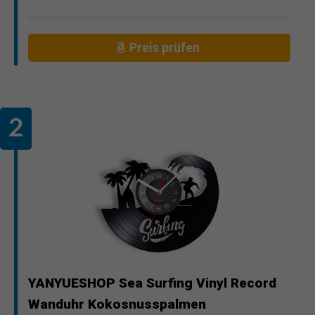
Preis prüfen
YANYUESHOP Sea Surfing Vinyl Record
Wanduhr Kokosnusspalmen