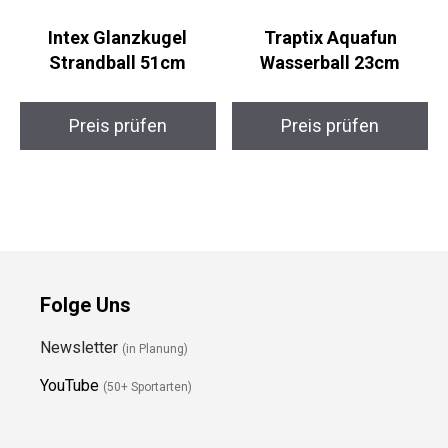
Intex Glanzkugel
Traptix Aquafun
Strandball 51cm
Wasserball 23cm
Preis prüfen
Preis prüfen
Folge Uns
Newsletter
(in Planung)
YouTube
(50+ Sportarten)