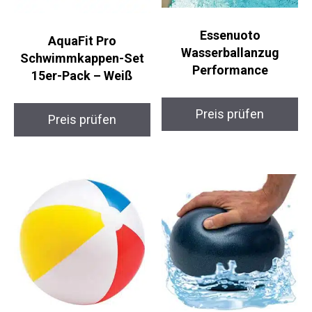
Essenuoto
AquaFit Pro
Wasserballanzug
Schwimmkappen-Set
Performance
15er-Pack – Weiß
Preis prüfen
Preis prüfen