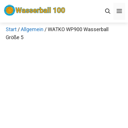
Zum
M
Inhalt
springen
Start
/
Allgemein
/ WATKO WP900 Wasserball
Größe 5