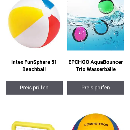
Intex FunSphere 51
EPCHOO AquaBouncer
Beachball
Trio Wasserbälle
Preis prüfen
Preis prüfen