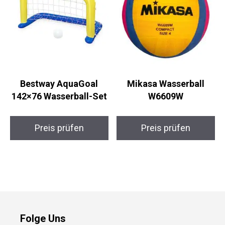
Bestway AquaGoal
Mikasa Wasserball
142×76 Wasserball-Set
W6609W
Preis prüfen
Preis prüfen
Folge Uns